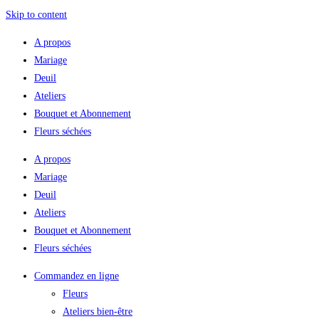
Skip to content
A propos
Mariage
Deuil
Ateliers
Bouquet et Abonnement
Fleurs séchées
A propos
Mariage
Deuil
Ateliers
Bouquet et Abonnement
Fleurs séchées
Commandez en ligne
Fleurs
Ateliers bien-être