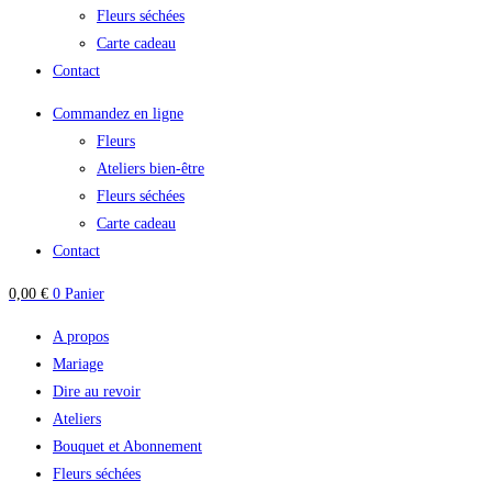
Fleurs séchées
Carte cadeau
Contact
Commandez en ligne
Fleurs
Ateliers bien-être
Fleurs séchées
Carte cadeau
Contact
0,00
€
0
Panier
A propos
Mariage
Dire au revoir
Ateliers
Bouquet et Abonnement
Fleurs séchées