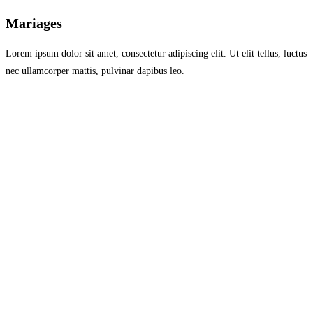
Mariages
Lorem ipsum dolor sit amet, consectetur adipiscing elit. Ut elit tellus, luctus
nec ullamcorper mattis, pulvinar dapibus leo.