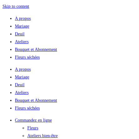
Skip to content
A propos
Mariage
Deuil
Ateliers
Bouquet et Abonnement
Fleurs séchées
A propos
Mariage
Deuil
Ateliers
Bouquet et Abonnement
Fleurs séchées
Commandez en ligne
Fleurs
Ateliers bien-être