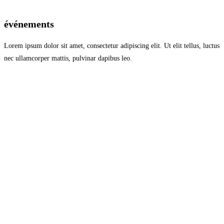
événements
Lorem ipsum dolor sit amet, consectetur adipiscing elit. Ut elit tellus, luctus
nec ullamcorper mattis, pulvinar dapibus leo.