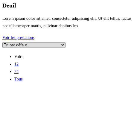
Deuil
Lorem ipsum dolor sit amet, consectetur adipiscing elit. Ut elit tellus, luctus
nec ullamcorper mattis, pulvinar dapibus leo.
Voir les prestations
Voir :
12
24
Tous