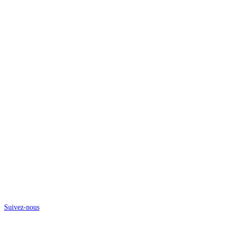
@atelier.rozo
Suivez-nous