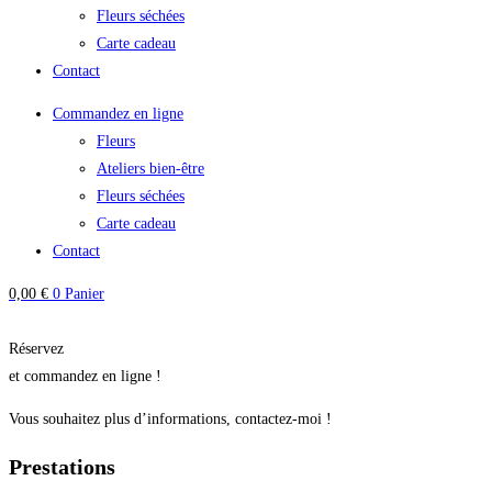
Fleurs séchées
Carte cadeau
Contact
Commandez en ligne
Fleurs
Ateliers bien-être
Fleurs séchées
Carte cadeau
Contact
0,00
€
0
Panier
Réservez
et commandez en ligne !
Vous souhaitez plus d’informations, contactez-moi !
Prestations