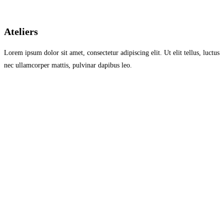
Ateliers
Lorem ipsum dolor sit amet, consectetur adipiscing elit. Ut elit tellus, luctus
nec ullamcorper mattis, pulvinar dapibus leo.