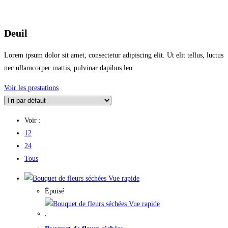
Deuil
Lorem ipsum dolor sit amet, consectetur adipiscing elit. Ut elit tellus, luctus
nec ullamcorper mattis, pulvinar dapibus leo.
Voir les prestations
Voir :
12
24
Tous
Vue rapide
Épuisé
Vue rapide
,