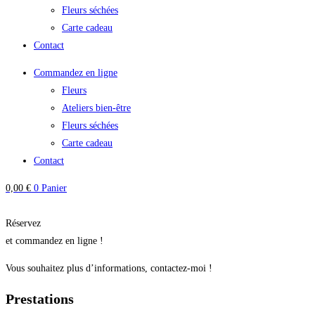
Fleurs séchées
Carte cadeau
Contact
Commandez en ligne
Fleurs
Ateliers bien-être
Fleurs séchées
Carte cadeau
Contact
0,00
€
0
Panier
Réservez
et commandez en ligne !
Vous souhaitez plus d’informations, contactez-moi !
Prestations