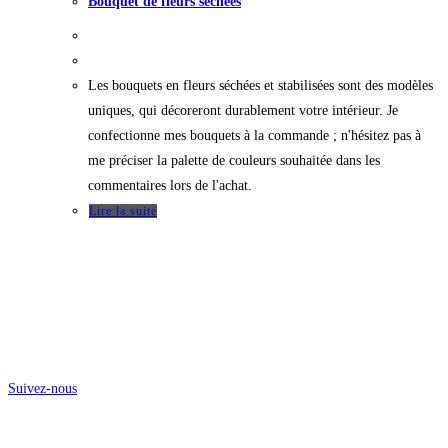
Bouquet de fleurs séchées
Les bouquets en fleurs séchées et stabilisées sont des modèles
uniques, qui décoreront durablement votre intérieur. Je
confectionne mes bouquets à la commande ; n'hésitez pas à
me préciser la palette de couleurs souhaitée dans les
commentaires lors de l'achat.
Lire la suite
@atelier.rozo
Suivez-nous