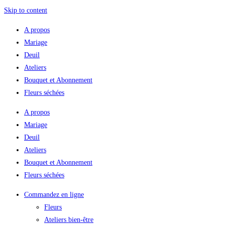
Skip to content
A propos
Mariage
Deuil
Ateliers
Bouquet et Abonnement
Fleurs séchées
A propos
Mariage
Deuil
Ateliers
Bouquet et Abonnement
Fleurs séchées
Commandez en ligne
Fleurs
Ateliers bien-être