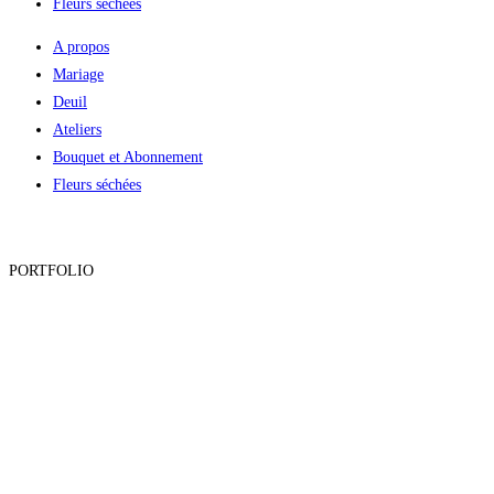
Fleurs séchées
A propos
Mariage
Deuil
Ateliers
Bouquet et Abonnement
Fleurs séchées
PORTFOLIO